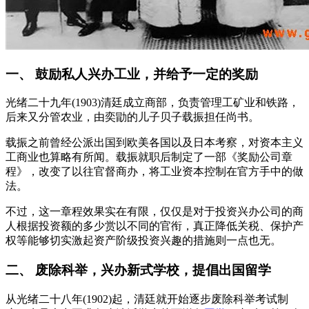
一、 鼓励私人兴办工业，并给予一定的奖励
光绪二十九年(1903)清廷成立商部，负责管理工矿业和铁路，
后来又分管农业，由奕勖的儿子贝子载振担任尚书。
载振之前曾经公派出国到欧美各国以及日本考察，对资本主义
工商业也算略有所闻。载振就职后制定了一部《奖励公司章
程》，改变了以往官督商办，将工业资本控制在官方手中的做
法。
不过，这一章程效果实在有限，仅仅是对于投资兴办公司的商
人根据投资额的多少赏以不同的官衔，真正降低关税、保护产
权等能够切实激起资产阶级投资兴趣的措施则一点也无。
二、 废除科举，兴办新式学校，提倡出国留学
从光绪二十八年(1902)起，清廷就开始逐步废除科举考试制