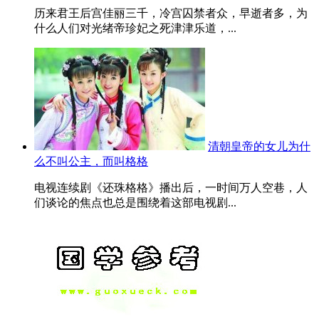
历来君王后宫佳丽三千，冷宫囚禁者众，早逝者多，为
什么人们对光绪帝珍妃之死津津乐道，...
清朝皇帝的女儿为什
么不叫公主，而叫格格
电视连续剧《还珠格格》播出后，一时间万人空巷，人
们谈论的焦点也总是围绕着这部电视剧...