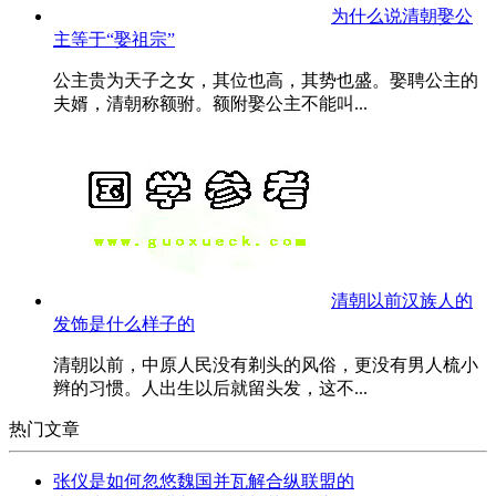
为什么说清朝娶公
主等于“娶祖宗”
公主贵为天子之女，其位也高，其势也盛。娶聘公主的
夫婿，清朝称额驸。额附娶公主不能叫...
清朝以前汉族人的
发饰是什么样子的
清朝以前，中原人民没有剃头的风俗，更没有男人梳小
辫的习惯。人出生以后就留头发，这不...
热门文章
张仪是如何忽悠魏国并瓦解合纵联盟的