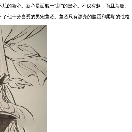
尬的新帝。新帝是面貌一“新”的皇帝。不仅有趣，而且荒唐。
下了他十分喜爱的男宠董贤。董贤只有漂亮的脸蛋和柔顺的性格