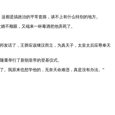
，这都是搞政治的平常套路，谈不上有什么特别的地方。
女婿不顺眼，又端来一杯毒酒把他弄死了。
。
刘邦发话了，王莽应该继汉而立，为真天子，太皇太后应尊奉天
，隆重举行了新朝皇帝的登基仪式。
了。我原来也想学他的，无奈天命难违，真是没有办法。”