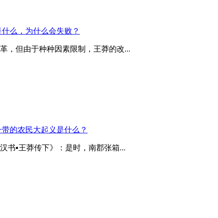
是什么，为什么会失败？
，但由于种种因素限制，王莽的改...
一带的农民大起义是什么？
书▪王莽传下》：是时，南郡张箱...