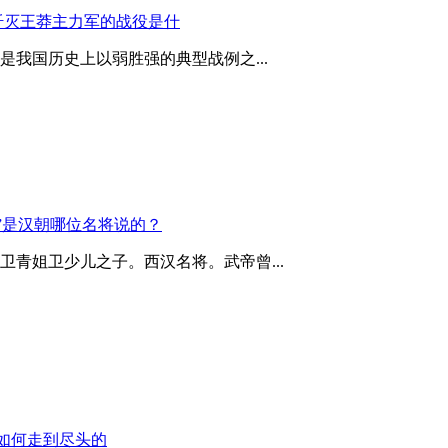
歼灭王莽主力军的战役是什
我国历史上以弱胜强的典型战例之...
”是汉朝哪位名将说的？
卫青姐卫少儿之子。西汉名将。武帝曾...
如何走到尽头的