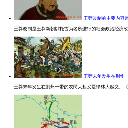
王莽改制的主要内容
王莽改制是王莽新朝以托古为名所进行的社会政治经济改革
王莽末年发生在荆州
王莽末年发生在荆州一带的农民大起义是绿林大起义。《汉