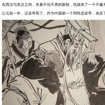
在西汉与东汉之间，夹着不伦不类的新朝，也就有了一个不尴不
公元前一年，汉哀帝死了。作为中国第一个同性恋皇帝，他丢