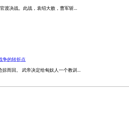
渡决战。此战，袁绍大败，曹军斩...
战争的转折点
掠而回。 武帝决定给匈奴人一个教训...