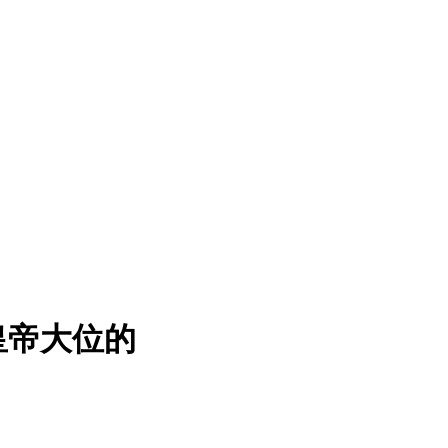
皇帝大位的