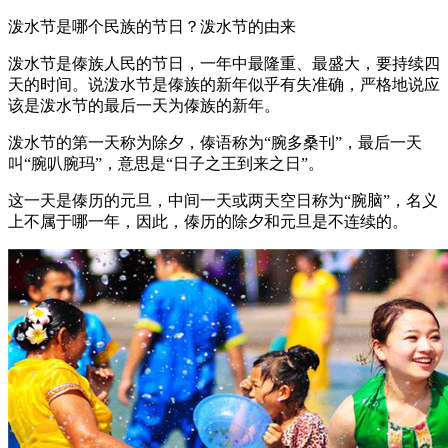
泼水节是哪个民族的节日？泼水节的由来
泼水节是傣族人民的节日，一年中最隆重、最盛大，要持续四
天的时间。说泼水节是傣族的新年似乎有失准确，严格地说应
该是泼水节的最后一天为傣族的新年。
泼水节的第一天称为除夕，傣语称为“腕多桑刊”，最后一天
叫“腕叭腕玛”，意思是“日子之王到来之日”。
这一天是傣历的元旦，中间一天或两天空日称为“腕脑”，名义
上不属于哪一年，因此，傣历的除夕和元旦是不连续的。