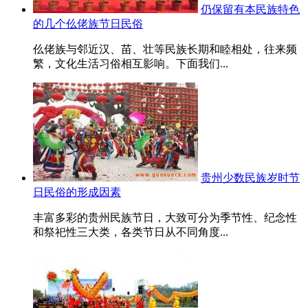
仍保留有本民族特色
的几个仫佬族节日民俗
仫佬族与邻近汉、苗、壮等民族长期和睦相处，往来频
繁，文化生活习俗相互影响。下面我们...
贵州少数民族岁时节
日民俗的形成因素
丰富多彩的贵州民族节日，大致可分为季节性、纪念性
和祭祀性三大类，各类节日从不同角度...