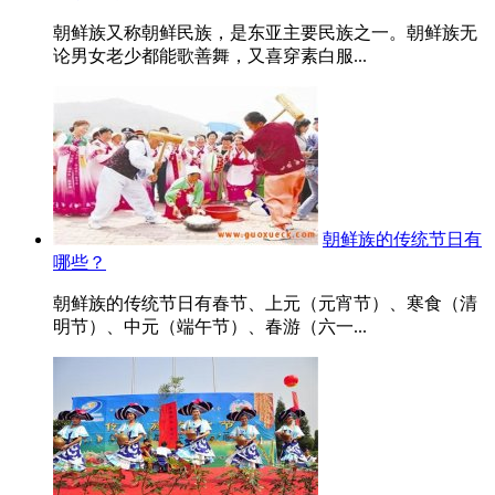
朝鲜族又称朝鲜民族，是东亚主要民族之一。朝鲜族无
论男女老少都能歌善舞，又喜穿素白服...
朝鲜族的传统节日有
哪些？
朝鲜族的传统节日有春节、上元（元宵节）、寒食（清
明节）、中元（端午节）、春游（六一...