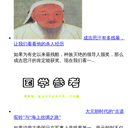
成吉思汗有多残暴，
让我们看看他的杀人经历
如果为有史以来最残酷，种族灭绝的领导人颁奖，那么
成吉思汗的肯定能获奖。现在我们看一...
大元朝时代的“古道
驼铃”与“海上丝绸之路”
如果说蒙古帝国只在军事上是世界第一，而元朝则不仅