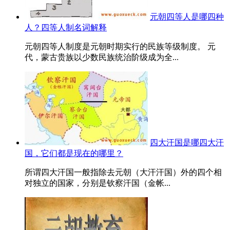
元朝四等人是哪四种
人？四等人制名词解释
元朝四等人制度是元朝时期实行的民族等级制度。 元
代，蒙古贵族以少数民族统治阶级成为全...
四大汗国是哪四大汗
国，它们都是现在的哪里？
所谓四大汗国一般指除去元朝（大汗汗国）外的四个相
对独立的国家，分别是钦察汗国（金帐...