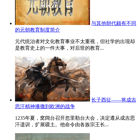
与其他朝代颇有不同
的元朝教育制度简介
元代统治者对文化教育事业不太重视，但社学的出现却
是教育史上的一件大事，对后世的教育...
长子西征——将成吉
思汗精神播撒到欧洲的战争
1235年夏，窝阔台召开忽里勒台大会，决定遵从成吉思
汗遗训，扩展疆土。他命令由各族宗王长...