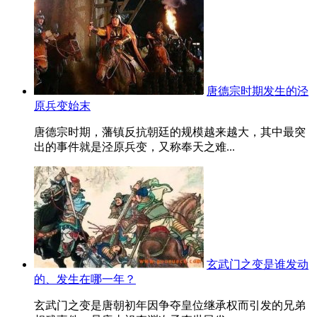
唐德宗时期发生的泾
原兵变始末
唐德宗时期，藩镇反抗朝廷的规模越来越大，其中最突
出的事件就是泾原兵变，又称奉天之难...
玄武门之变是谁发动
的、发生在哪一年？
玄武门之变是唐朝初年因争夺皇位继承权而引发的兄弟