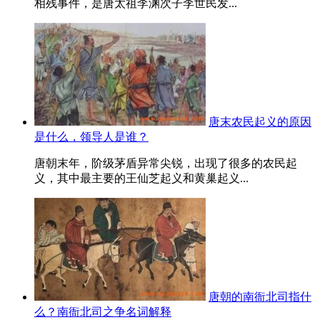
相残事件，是唐太祖李渊次子李世民发...
唐末农民起义的原因
是什么，领导人是谁？
唐朝末年，阶级茅盾异常尖锐，出现了很多的农民起
义，其中最主要的王仙芝起义和黄巢起义...
唐朝的南衙北司指什
么？南衙北司之争名词解释