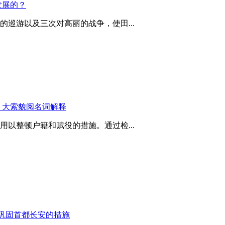
发展的？
巡游以及三次对高丽的战争，使田...
？大索貌阅名词解释
以整顿户籍和赋役的措施。通过检...
巩固首都长安的措施