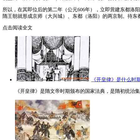
所以，在其即位后的第二年（公元606年），立即营建东都洛
隋王朝就形成京师（大兴城）、东都（洛阳）的两京制。待东都
点击阅读全文
《开皇律》是什么时
《开皇律》是隋文帝时期颁布的国家法典，是隋初统治集团