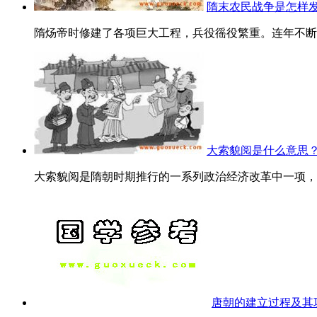
隋末农民战争是怎样
隋炀帝时修建了各项巨大工程，兵役徭役繁重。连年不断的
大索貌阅是什么意思
大索貌阅是隋朝时期推行的一系列政治经济改革中一项，用
唐朝的建立过程及其