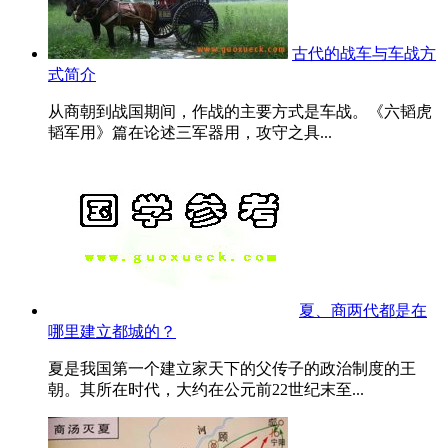
古代的战车与车战方
式简介
从商朝到战国期间，作战的主要方式是车战。《六韬虎
韬军用》篇在论述三军器用，攻守之具...
夏、商两代都是在
哪里建立都城的？
夏是我国第一个建立家天下的父传子的政治制度的王
朝。其所在时代，大约在公元前22世纪末至...