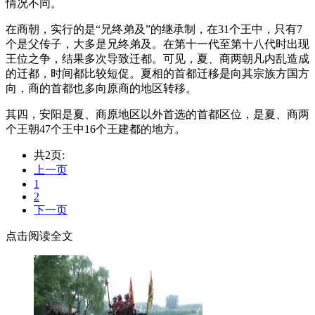
情况不同。
在商朝，实行的是“兄终弟及”的继承制，在31个王中，只有7
个是父传子，大多是兄终弟及。在第十一代至第十八代时出现
王位之争，结果多次导致迁都。可见，夏、商两朝凡内乱造成
的迁都，时间都比较短促。夏相的首都迁移是向其宗族方国方
向，商的首都也多向原商的地区转移。
其四，安阳是夏、商原地区以外首选的首都区位，是夏、商两
个王朝47个王中16个王建都的地方。
共2页:
上一页
1
2
下一页
点击阅读全文