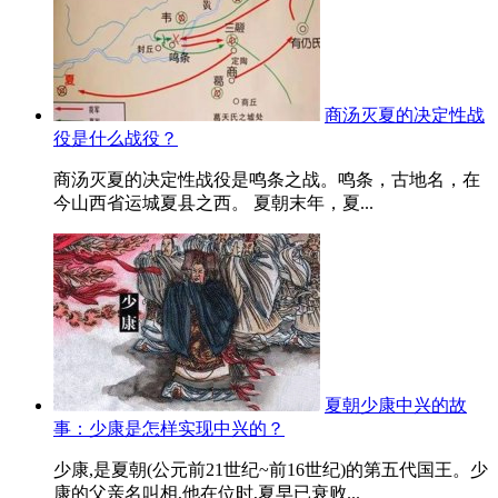
商汤灭夏的决定性战
役是什么战役？
商汤灭夏的决定性战役是鸣条之战。鸣条，古地名，在
今山西省运城夏县之西。 夏朝末年，夏...
夏朝少康中兴的故
事：少康是怎样实现中兴的？
少康,是夏朝(公元前21世纪~前16世纪)的第五代国王。少
康的父亲名叫相,他在位时,夏早已衰败...