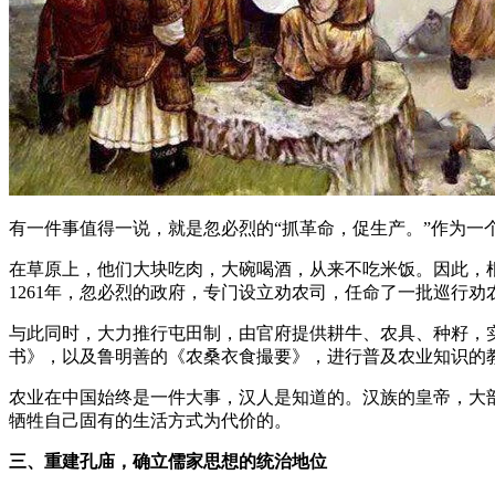
有一件事值得一说，就是忽必烈的“抓革命，促生产。”作为一
在草原上，他们大块吃肉，大碗喝酒，从来不吃米饭。因此，根
1261年，忽必烈的政府，专门设立劝农司，任命了一批巡行
与此同时，大力推行屯田制，由官府提供耕牛、农具、种籽，实
书》，以及鲁明善的《农桑衣食撮要》，进行普及农业知识的
农业在中国始终是一件大事，汉人是知道的。汉族的皇帝，大
牺牲自己固有的生活方式为代价的。
三、重建孔庙，确立儒家思想的统治地位