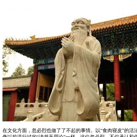
在文化方面，忽必烈也做了了不起的事情。以“食肉寝皮”的活
像以前流行过的“读书无用论”一样。这位忽必烈，不仅承认和