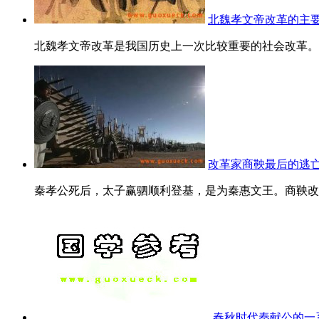
北魏孝文帝改革的主要
北魏孝文帝改革是我国历史上一次比较重要的社会改革。虽
改革家商鞅最后的逃
秦孝公死后，太子赢驷顺利登基，是为秦惠文王。商鞅改革
春秋时代秦献公的一