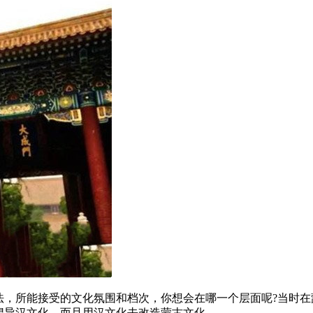
法，所能接受的文化氛围和档次，你想会在哪一个层面呢?当时在
倡导汉文化，而且用汉文化去改造蒙古文化。