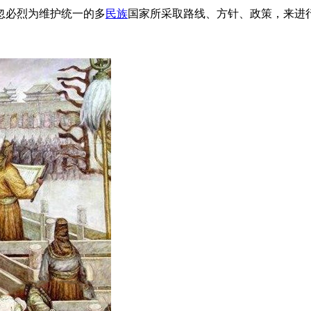
忽必烈为维护统一的多
民族
国家所采取路线、方针、政策，来进