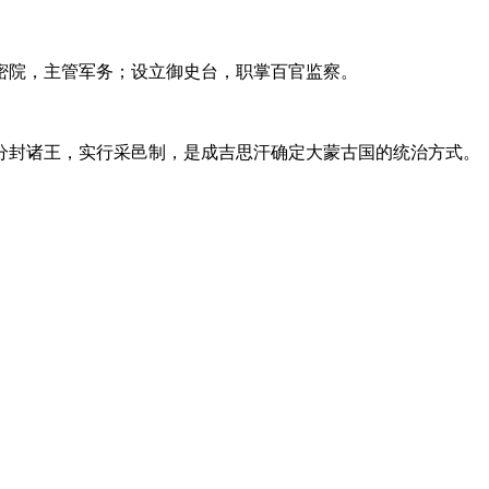
密院，主管军务；设立御史台，职掌百官监察。
分封诸王，实行采邑制，是成吉思汗确定大蒙古国的统治方式。