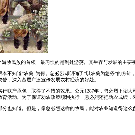
个游牧民族的首领，最习惯的是到处游荡。其生存与发展的主要
本不知道“农桑”为何。忽必烈却明确了“以农桑为急务”的方针
劝农使，深入基层广泛宣传发展农村经济的好处。
行联产承包，取得了不错的效果。公元1287年，忽必烈下诏
教育活动。为了保证劝农政策顺利执行，忽必烈还把劝农成绩，
部分也知道。但是，像忽必烈这样的牧民，能对农业知道得这么