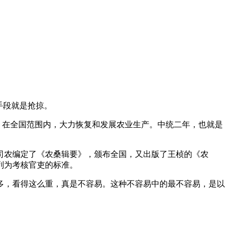
手段就是抢掠。
，在全国范围内，大力恢复和发展农业生产。中统二年，也就是
大司农编定了《农桑辑要》，颁布全国，又出版了王桢的《农
列为考核官吏的标准。
多，看得这么重，真是不容易。这种不容易中的最不容易，是以