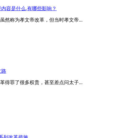
内容是什么,有哪些影响？
然称为孝文帝改革，但当时孝文帝...
亡路
得罪了很多权贵，甚至差点问太子...
系列改革措施