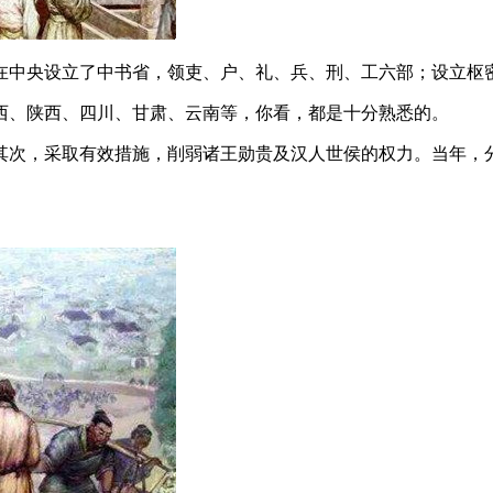
在中央设立了中书省，领吏、户、礼、兵、刑、工六部；设立枢
西、陕西、四川、甘肃、云南等，你看，都是十分熟悉的。
其次，采取有效措施，削弱诸王勋贵及汉人世侯的权力。当年，