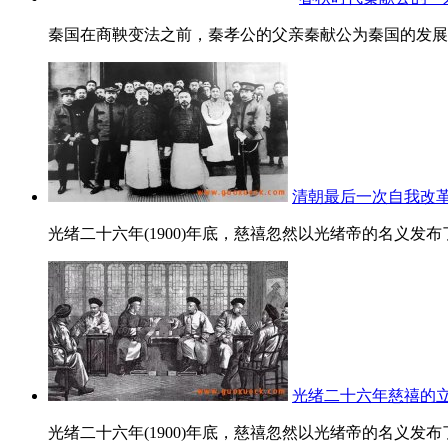
秦国在商鞅变法之前，秦孝公的父亲秦献公为秦国的发展也
清朝最后一次自我改
光绪二十六年(1900)年底，慈禧忽然以光绪帝的名义发布
光绪二十六年慈禧的
光绪二十六年(1900)年底，慈禧忽然以光绪帝的名义发布