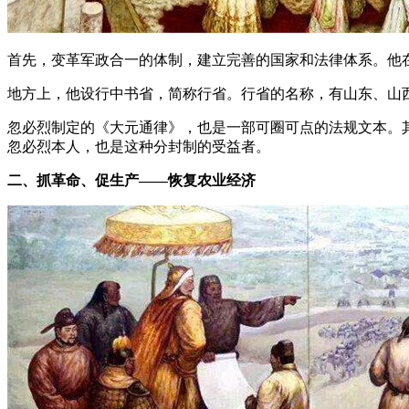
首先，变革军政合一的体制，建立完善的国家和法律体系。他
地方上，他设行中书省，简称行省。行省的名称，有山东、山
忽必烈制定的《大元通律》，也是一部可圈可点的法规文本。
忽必烈本人，也是这种分封制的受益者。
二、抓革命、促生产——恢复农业经济