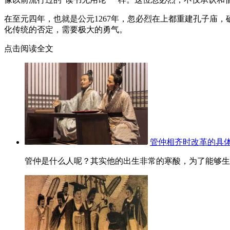
在至元四年，也就是公元1267年，忽必烈在上都重建孔子庙
化传统的否定，需要极大的勇气。
点击阅读全文
管仲相齐时改革的具
管仲是什么人呢？其实他的出生非常的寒酸，为了能够生活